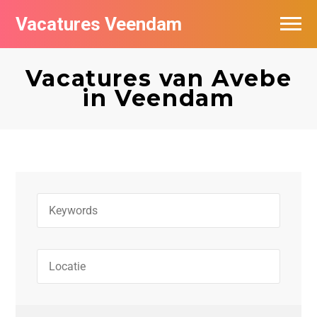
Vacatures Veendam
Vacatures per bedrijf
Vacatures van Avebe
in Veendam