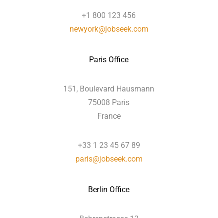
+1 800 123 456
newyork@jobseek.com
Paris Office
151, Boulevard Hausmann
75008 Paris
France
+33 1 23 45 67 89
paris@jobseek.com
Berlin Office