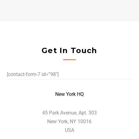
Get In Touch
[contact-form-7 id=”98″]
New York HQ
45 Park Avenue, Apt. 303
New York, NY 10016
USA