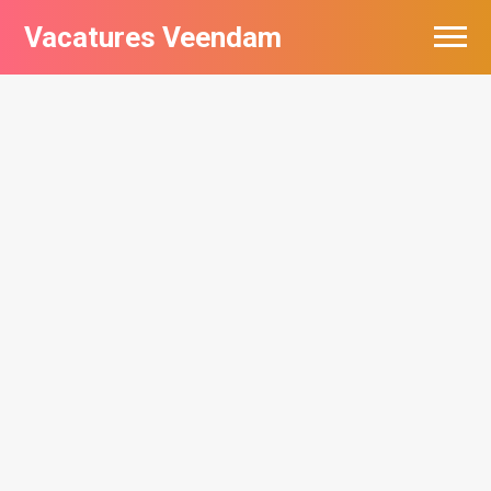
Vacatures Veendam
Vacatures per bedrijf