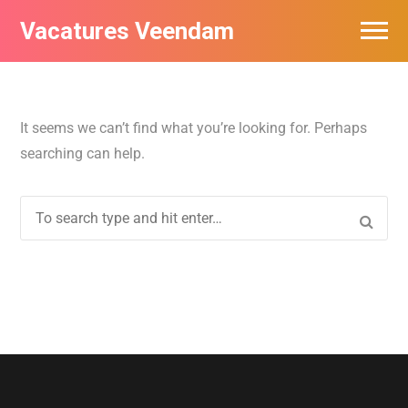
Vacatures Veendam
Vacatures per bedrijf
It seems we can’t find what you’re looking for. Perhaps
searching can help.