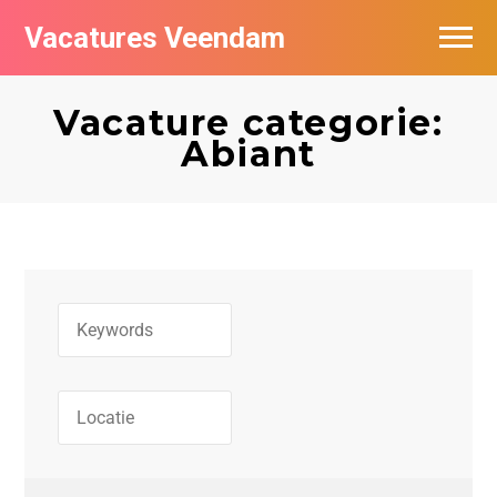
Vacatures Veendam
Vacatures per bedrijf
Vacature categorie:
Abiant