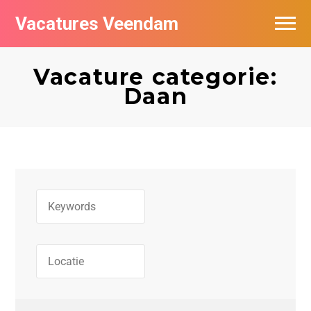
Vacatures Veendam
Vacatures per bedrijf
Vacature categorie:
Daan