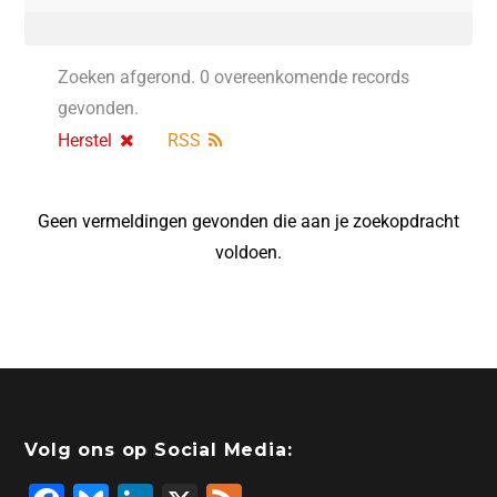
Zoeken afgerond. 0 overeenkomende records
gevonden.
Herstel
RSS
Geen vermeldingen gevonden die aan je zoekopdracht
voldoen.
Volg ons op Social Media: