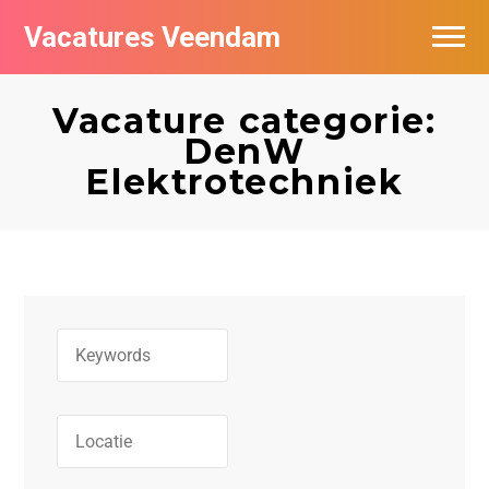
Vacatures Veendam
Vacatures per bedrijf
Vacature categorie:
DenW
Elektrotechniek