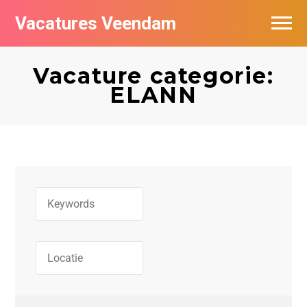
Vacatures Veendam
Vacatures per bedrijf
Vacature categorie:
ELANN