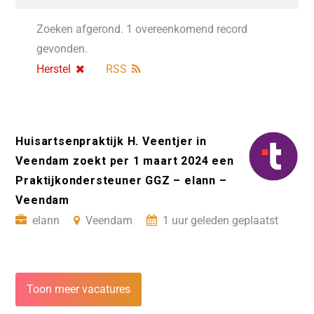
Zoeken afgerond. 1 overeenkomend record
gevonden.
Herstel
RSS
Huisartsenpraktijk H. Veentjer in
Veendam zoekt per 1 maart 2024 een
Praktijkondersteuner GGZ – elann –
Veendam
elann
Veendam
1 uur geleden geplaatst
Toon meer vacatures