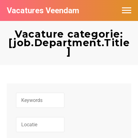
Vacatures Veendam
Vacatures per bedrijf
Vacature categorie:
[job.Department.Title
]