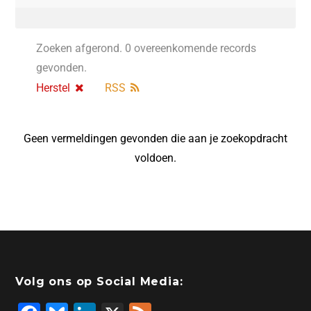
Zoeken afgerond. 0 overeenkomende records
gevonden.
Herstel
RSS
Geen vermeldingen gevonden die aan je zoekopdracht
voldoen.
Volg ons op Social Media: