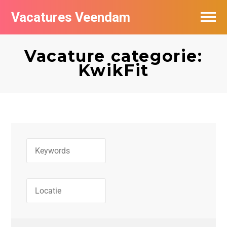
Vacatures Veendam
Vacatures per bedrijf
Vacature categorie:
KwikFit