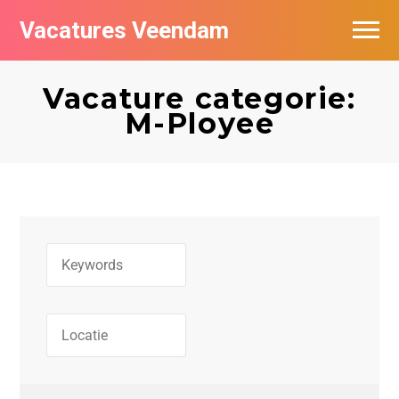
Vacatures Veendam
Vacatures per bedrijf
Vacature categorie:
M-Ployee