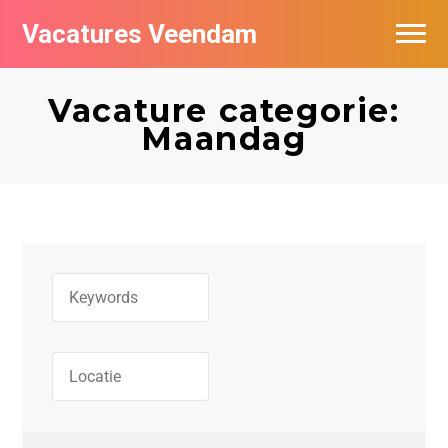
Vacatures Veendam
Vacatures per bedrijf
Vacature categorie:
Maandag