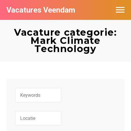
Vacatures Veendam
Vacatures per bedrijf
Vacature categorie:
Mark Climate
Technology