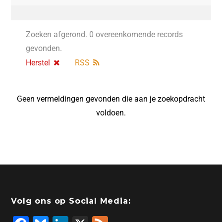
Zoeken afgerond. 0 overeenkomende records
gevonden.
Herstel
RSS
Geen vermeldingen gevonden die aan je zoekopdracht
voldoen.
Volg ons op Social Media: