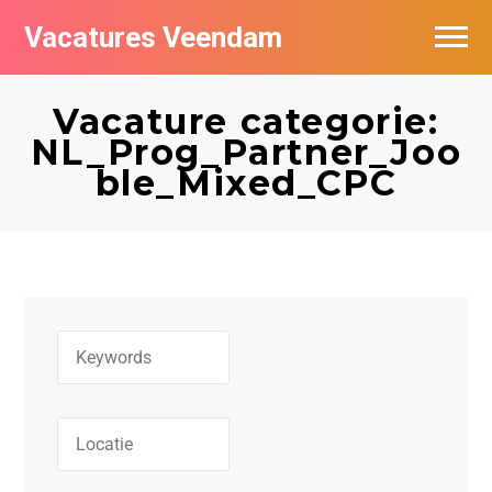
Vacatures Veendam
Vacatures per bedrijf
Vacature categorie:
NL_Prog_Partner_Joo
ble_Mixed_CPC