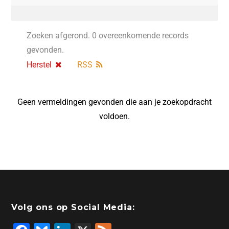
Zoeken afgerond. 0 overeenkomende records
gevonden.
Herstel
RSS
Geen vermeldingen gevonden die aan je zoekopdracht
voldoen.
Volg ons op Social Media: