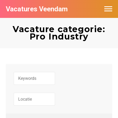
Vacatures Veendam
Vacatures per bedrijf
Vacature categorie:
Pro Industry