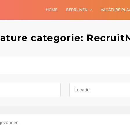
HOME
BEDRIJVEN
VACATURE PLA
ature categorie: Recrui
gevonden.