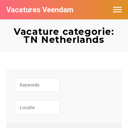
Vacatures Veendam
Vacatures per bedrijf
Vacature categorie:
TN Netherlands