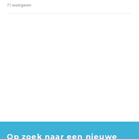
71 weergaven
Op zoek naar een nieuwe