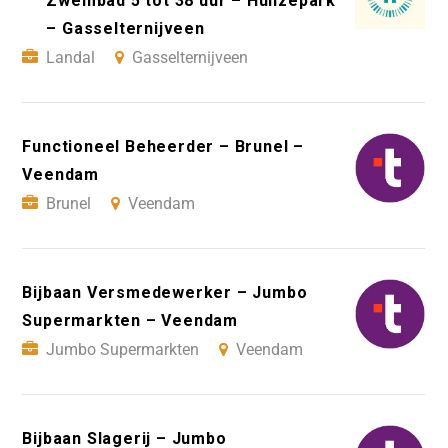
Zwembad 5 tot 38 uur – Hunzepark
– Gasselternijveen
Landal
Gasselternijveen
Functioneel Beheerder – Brunel –
Veendam
Brunel
Veendam
Bijbaan Versmedewerker – Jumbo
Supermarkten – Veendam
Jumbo Supermarkten
Veendam
Bijbaan Slagerij – Jumbo