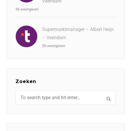
Veendam
56 weergaven
Supermarktmanager – Albert Heijn
– Veendam
55 weergaven
Zoeken