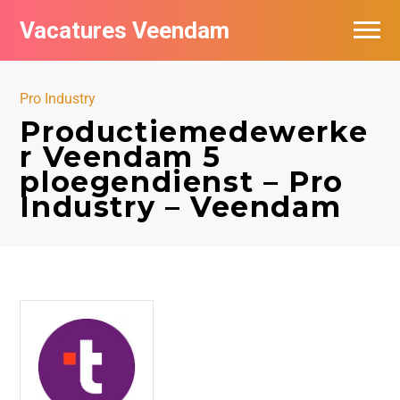
Vacatures Veendam
Vacatures per bedrijf
Pro Industry
Productiemedewerke
r Veendam 5
ploegendienst – Pro
Industry – Veendam