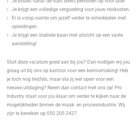
Je bouwt vanaf de start direct pensioen op voor later.
Je krijgt een volledige vergoeding voor jouw reiskosten.
Er is volop ruimte om jezelf verder te ontwikkelen met
opleidingen.
Je krijgt een stabiele baan met uitzicht op een vaste
aanstelling!
Sluit deze vacature goed aan bij jou? Dan nodigen wij jou
graag uit bij ons op kantoor voor een kennismaking! Heb
je toch nog twijfels, maar sta jij wel open voor een
nieuwe uitdaging? Neem dan contact met ons op! Pro
Industry staat voor jou klaar om verder te kijken naar de
mogelijkheden binnen de maak- en procesindustrie. Wij
zijn te bereiken op 050 205 2427.