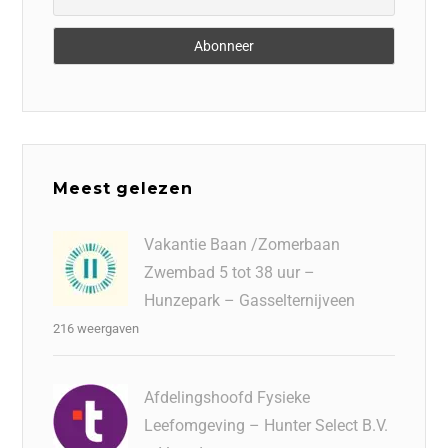
Meest gelezen
Vakantie Baan /Zomerbaan
Zwembad 5 tot 38 uur –
Hunzepark – Gasselternijveen
216 weergaven
Afdelingshoofd Fysieke
Leefomgeving – Hunter Select B.V.