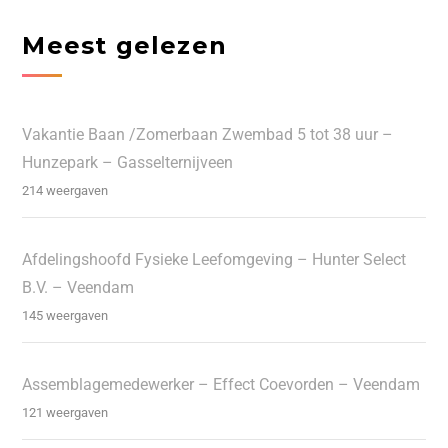
Meest gelezen
Vakantie Baan /Zomerbaan Zwembad 5 tot 38 uur –
Hunzepark – Gasselternijveen
214 weergaven
Afdelingshoofd Fysieke Leefomgeving – Hunter Select
B.V. – Veendam
145 weergaven
Assemblagemedewerker – Effect Coevorden – Veendam
121 weergaven