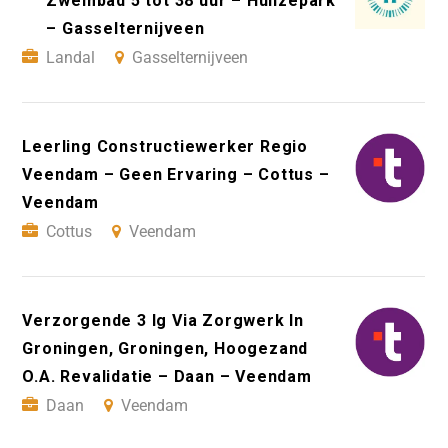
Zwembad 5 tot 38 uur – Hunzepark
– Gasselternijveen
Landal
Gasselternijveen
Leerling Constructiewerker Regio
Veendam – Geen Ervaring – Cottus –
Veendam
Cottus
Veendam
Verzorgende 3 Ig Via Zorgwerk In
Groningen, Groningen, Hoogezand
O.A. Revalidatie – Daan – Veendam
Daan
Veendam