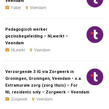
Veendam
Faber
Veendam
Pedagogisch werker
gezinsbegeleiding – NLwerkt –
Veendam
NLwerkt
Veendam
Verzorgende 3 IG via Zorgwerk in
Groningen, Groningen, Veendam • o.a.
Extramurale zorg (zorg thuis) – For
NL residents only – Zorgwerk – Veendam
Zorgwerk
Veendam