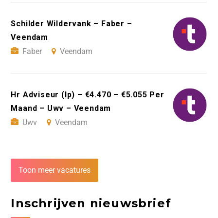
Schilder Wildervank – Faber –
Veendam
Faber
Veendam
Hr Adviseur (Ip) – €4.470 – €5.055 Per
Maand – Uwv – Veendam
Uwv
Veendam
Toon meer vacatures
Inschrijven nieuwsbrief