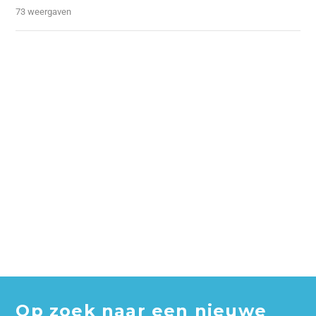
73 weergaven
Op zoek naar een nieuwe