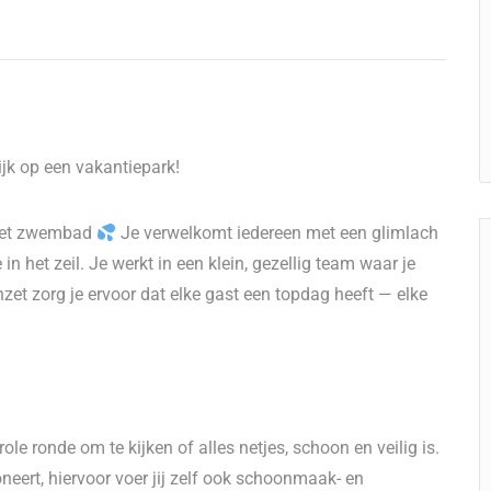
ijk op een vakantiepark!
 het zwembad
Je verwelkomt iedereen met een glimlach
 het zeil. Je werkt in een klein, gezellig team waar je
zet zorg je ervoor dat elke gast een topdag heeft — elke
le ronde om te kijken of alles netjes, schoon en veilig is.
neert, hiervoor voer jij zelf ook schoonmaak- en