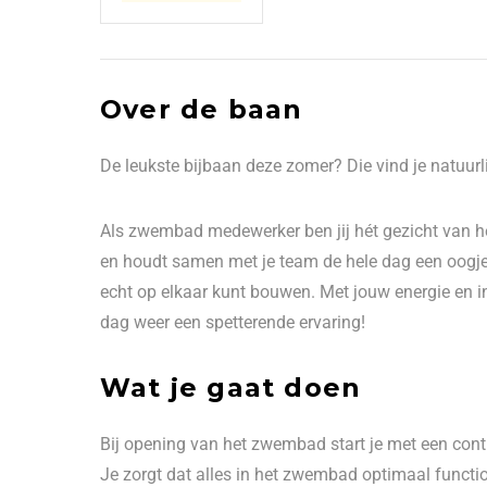
Over de baan
De leukste bijbaan deze zomer? Die vind je natuurl
Als zwembad medewerker ben jij hét gezicht van
en houdt samen met je team de hele dag een oogje in
echt op elkaar kunt bouwen. Met jouw energie en in
dag weer een spetterende ervaring!
Wat je gaat doen
Bij opening van het zwembad start je met een contro
Je zorgt dat alles in het zwembad optimaal functio