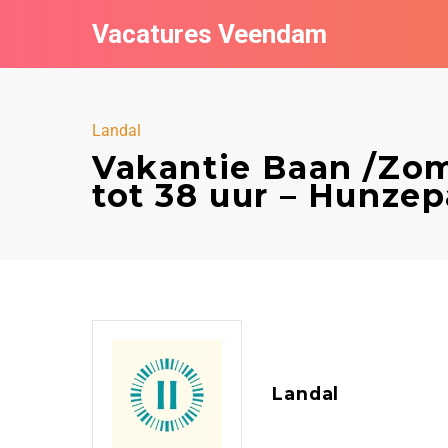
Vacatures Veendam
Landal
Vakantie Baan /Z
tot 38 uur – Hunzep
Landal