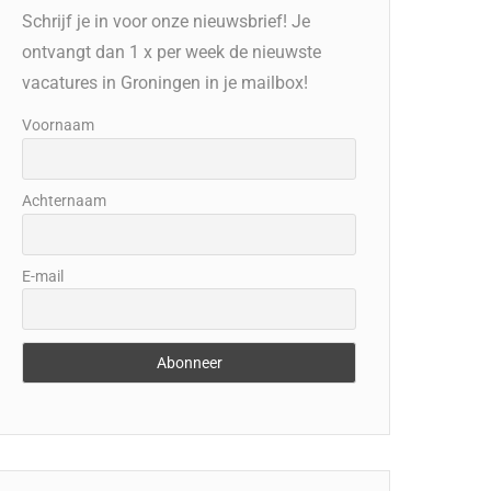
Schrijf je in voor onze nieuwsbrief! Je
ontvangt dan 1 x per week de nieuwste
vacatures in Groningen in je mailbox!
Voornaam
Achternaam
E-mail