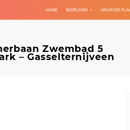
HOME
BEDRIJVEN
VACATURE PLA
omerbaan Zwembad 5
ark – Gasselternijveen