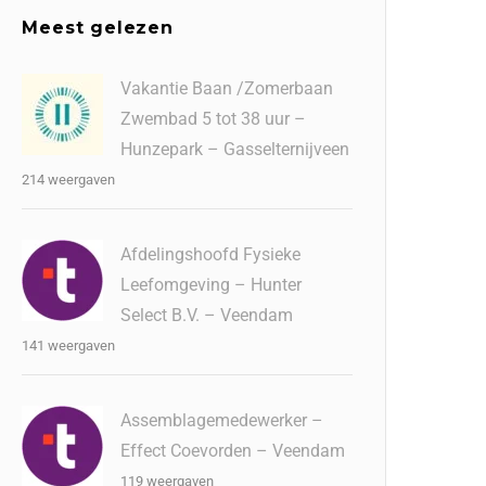
Meest gelezen
Vakantie Baan /Zomerbaan
Zwembad 5 tot 38 uur –
Hunzepark – Gasselternijveen
214 weergaven
Afdelingshoofd Fysieke
Leefomgeving – Hunter
Select B.V. – Veendam
141 weergaven
Assemblagemedewerker –
Effect Coevorden – Veendam
119 weergaven