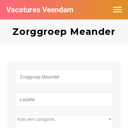
Vacatures Veendam
Vacatures per bedrijf
Zorggroep Meander
Kies een categorie…