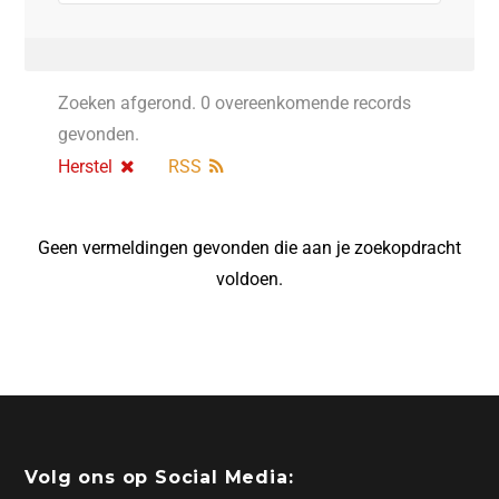
Zoeken afgerond. 0 overeenkomende records
gevonden.
Herstel
RSS
Geen vermeldingen gevonden die aan je zoekopdracht
voldoen.
Volg ons op Social Media: