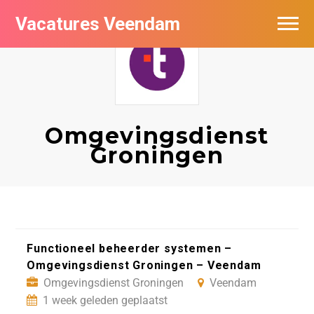
Vacatures Veendam
Vacatures per bedrijf
Omgevingsdienst
Groningen
Functioneel beheerder systemen –
Omgevingsdienst Groningen – Veendam
Omgevingsdienst Groningen
Veendam
1 week geleden geplaatst