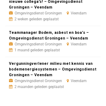
nieuwe collega's! – Omgevingsdienst
Groningen – Veendam
Omgevingsdienst Groningen
Veendam
2 weken geleden geplaatst
Teammanager Bodem, asbest en boa's –
Omgevingsdienst Groningen – Veendam
Omgevingsdienst Groningen
Veendam
1 maand geleden geplaatst
Vergunning­verlener milieu met kennis van
bodemenergie­systemen – Omgevingsdienst
Groningen – Veendam
Omgevingsdienst Groningen
Veendam
2 maanden geleden geplaatst