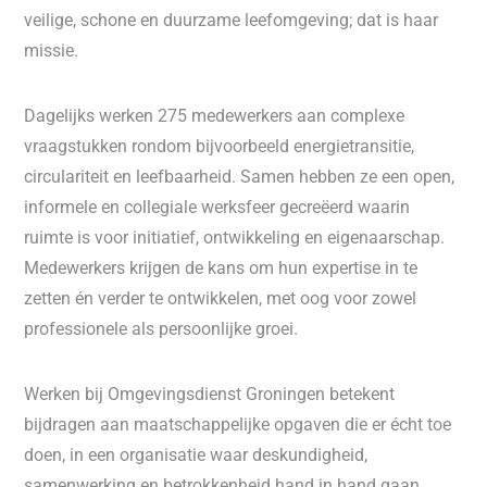
veilige, schone en duurzame leefomgeving; dat is haar
missie.
Dagelijks werken 275 medewerkers aan complexe
vraagstukken rondom bijvoorbeeld energietransitie,
circulariteit en leefbaarheid. Samen hebben ze een open,
informele en collegiale werksfeer gecreëerd waarin
ruimte is voor initiatief, ontwikkeling en eigenaarschap.
Medewerkers krijgen de kans om hun expertise in te
zetten én verder te ontwikkelen, met oog voor zowel
professionele als persoonlijke groei.
Werken bij Omgevingsdienst Groningen betekent
bijdragen aan maatschappelijke opgaven die er écht toe
doen, in een organisatie waar deskundigheid,
samenwerking en betrokkenheid hand in hand gaan.