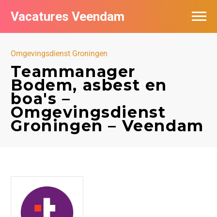
Vacatures Veendam
Vacatures per bedrijf
Omgevingsdienst Groningen
Teammanager
Bodem, asbest en
boa's –
Omgevingsdienst
Groningen – Veendam