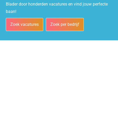
Blader door honderden vacatures en vind jouw perfecte
baan!
Zoek vacatures
Zoek per bedrijf