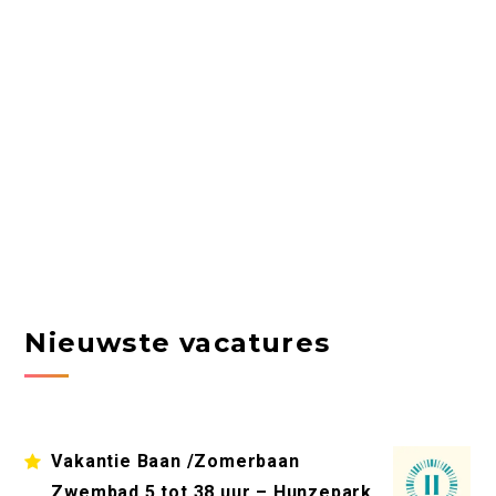
Nieuwste vacatures
Vakantie Baan /Zomerbaan
Zwembad 5 tot 38 uur – Hunzepark